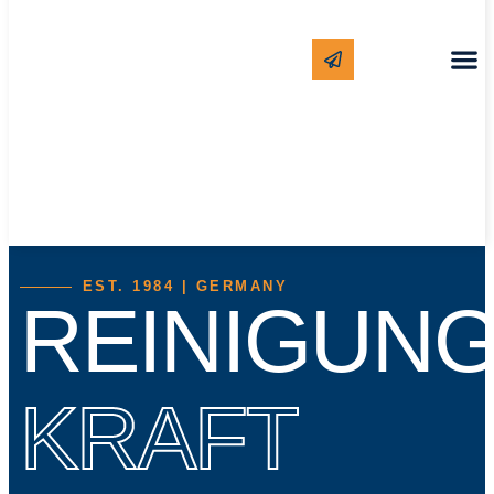
EST. 1984 | GERMANY
REINIGUN
KRAFT