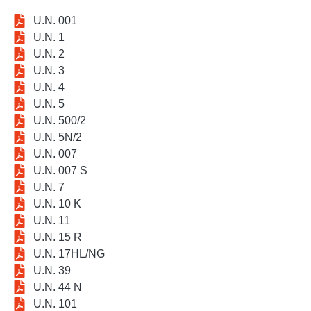
U.N. 001
U.N. 1
U.N. 2
U.N. 3
U.N. 4
U.N. 5
U.N. 500/2
U.N. 5N/2
U.N. 007
U.N. 007 S
U.N. 7
U.N. 10 K
U.N. 11
U.N. 15 R
U.N. 17HL/NG
U.N. 39
U.N. 44 N
U.N. 101