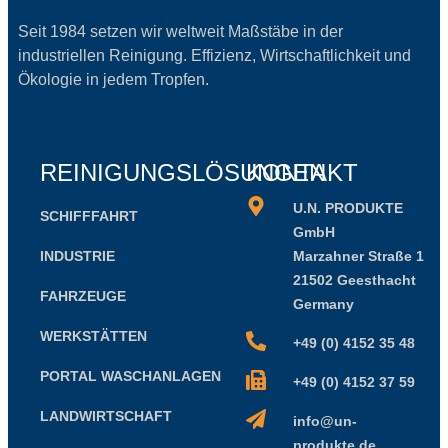
Seit 1984 setzen wir weltweit Maßstäbe in der
industriellen Reinigung. Effizienz, Wirtschaftlichkeit und
Ökologie in jedem Tropfen.
REINIGUNGSLÖSUNGEN
KONTAKT
U.N. PRODUKTE
SCHIFFFAHRT
GmbH
INDUSTRIE
Marzahner Straße 1
21502 Geesthacht
FAHRZEUGE
Germany
WERKSTÄTTEN
+49 (0) 4152 35 48
PORTAL WASCHANLAGEN
+49 (0) 4152 37 59
LANDWIRTSCHAFT
info@un-
produkte.de