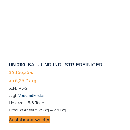
UN 200
BAU- UND INDUSTRIEREINIGER
ab
156,25
€
ab
6,25
€
/
kg
exkl. MwSt.
zzgl.
Versandkosten
Lieferzeit:
5-8 Tage
Produkt enthält: 25
kg
– 220
kg
Ausführung wählen