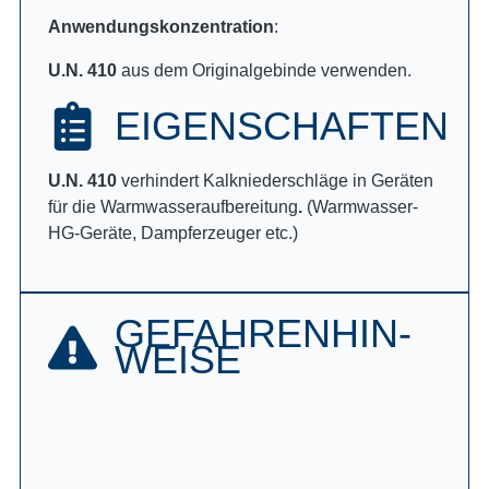
Anwendungskonzentration
:
U.N. 410
aus dem Originalgebinde verwenden.
EIGENSCHAFTEN
U.N. 410
verhindert Kalkniederschläge in Geräten
für die Warmwasseraufbereitung
.
(Warmwasser-
HG-Geräte, Dampferzeuger etc.)
GEFAHREN­HIN­
WEISE