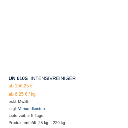
UN 610S
INTENSIVREINIGER
ab
156,25
€
ab
6,25
€
/
kg
exkl. MwSt.
zzgl.
Versandkosten
Lieferzeit:
5-8 Tage
Produkt enthält: 25
kg
– 220
kg