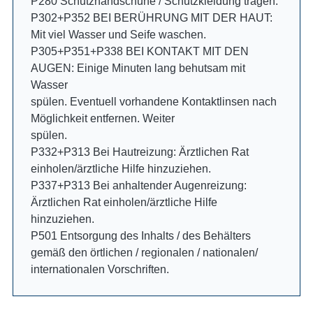
P280 Schutzhandschuhe / Schutzkleidung tragen.
P302+P352 BEI BERÜHRUNG MIT DER HAUT:
Mit viel Wasser und Seife waschen.
P305+P351+P338 BEI KONTAKT MIT DEN
AUGEN: Einige Minuten lang behutsam mit
Wasser
spülen. Eventuell vorhandene Kontaktlinsen nach
Möglichkeit entfernen. Weiter
spülen.
P332+P313 Bei Hautreizung: Ärztlichen Rat
einholen/ärztliche Hilfe hinzuziehen.
P337+P313 Bei anhaltender Augenreizung:
Ärztlichen Rat einholen/ärztliche Hilfe
hinzuziehen.
P501 Entsorgung des Inhalts / des Behälters
gemäß den örtlichen / regionalen / nationalen/
internationalen Vorschriften.