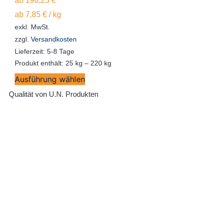
ab
196,25
€
ab
7,85
€
/
kg
exkl. MwSt.
zzgl.
Versandkosten
Lieferzeit:
5-8 Tage
Produkt enthält: 25
kg
– 220
kg
Ausführung wählen
Qualität von U.N. Produkten