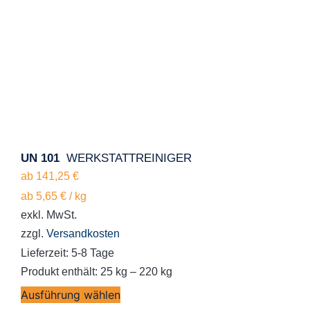
UN 101
WERKSTATTREINIGER
ab
141,25
€
ab
5,65
€
/
kg
exkl. MwSt.
zzgl.
Versandkosten
Lieferzeit:
5-8 Tage
Produkt enthält: 25
kg
– 220
kg
Ausführung wählen