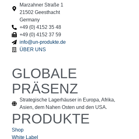
Marzahner Straße 1
21502 Geesthacht
Germany
+49 (0) 4152 35 48
+49 (0) 4152 37 59
info@un-produkte.de
ÜBER UNS
GLOBALE
PRÄSENZ
Strategische Lagerhäuser in Europa, Afrika,
Asien, dem Nahen Osten und den USA.
PRODUKTE
Shop
White Label