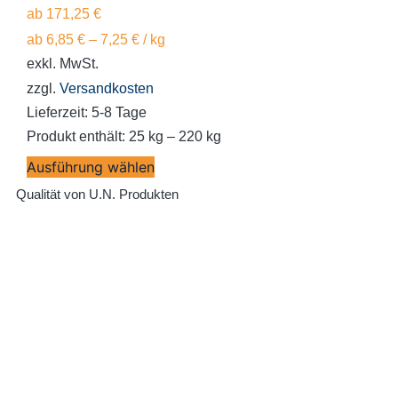
ab
171,25
€
ab
6,85
€
–
7,25
€
/
kg
exkl. MwSt.
zzgl.
Versandkosten
Lieferzeit:
5-8 Tage
Produkt enthält: 25
kg
– 220
kg
Ausführung wählen
Qualität von U.N. Produkten