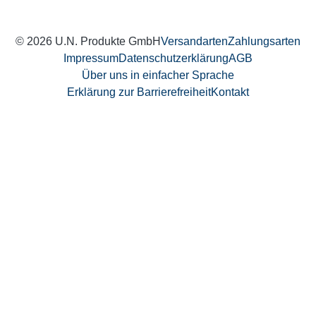
© 2026 U.N. Produkte GmbH
Versandarten
Zahlungsarten
Impressum
Datenschutzerklärung
AGB
Über uns in einfacher Sprache
Erklärung zur Barrierefreiheit
Kontakt
Weitere Informationen über den gesperrten Inhalt.