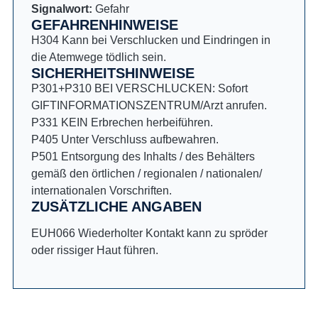
Signalwort:
Gefahr
GEFAHRENHINWEISE
H304 Kann bei Verschlucken und Eindringen in
die Atemwege tödlich sein.
SICHERHEITSHINWEISE
P301+P310 BEI VERSCHLUCKEN: Sofort
GIFTINFORMATIONSZENTRUM/Arzt anrufen.
P331 KEIN Erbrechen herbeiführen.
P405 Unter Verschluss aufbewahren.
P501 Entsorgung des Inhalts / des Behälters
gemäß den örtlichen / regionalen / nationalen/
internationalen Vorschriften.
ZUSÄTZLICHE ANGABEN
EUH066 Wiederholter Kontakt kann zu spröder
oder rissiger Haut führen.