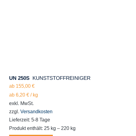
UN 250S
KUNSTSTOFFREINIGER
ab
155,00
€
ab
6,20
€
/
kg
exkl. MwSt.
zzgl.
Versandkosten
Lieferzeit:
5-8 Tage
Produkt enthält: 25
kg
– 220
kg