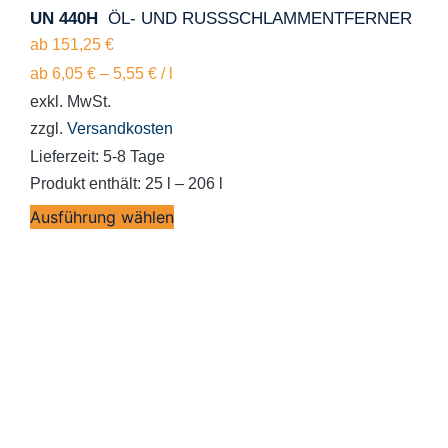
UN 440H
ÖL- UND RUSSSCHLAMMENTFERNER
ab
151,25
€
ab
6,05
€
–
5,55
€
/
l
exkl. MwSt.
zzgl.
Versandkosten
Lieferzeit:
5-8 Tage
Produkt enthält: 25
l
– 206
l
Ausführung wählen