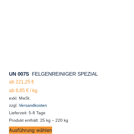
UN 007S
FELGENREINIGER SPEZIAL
ab
221,25
€
ab
8,85
€
/
kg
exkl. MwSt.
zzgl.
Versandkosten
Lieferzeit:
5-8 Tage
Produkt enthält: 25
kg
– 220
kg
Ausführung wählen