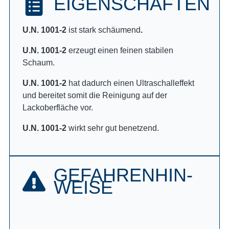
EIGENSCHAFTEN
U.N. 1001-2
ist stark schäumend
.
U.N. 1001-2
erzeugt einen feinen stabilen
Schaum.
U.N. 1001-2
hat dadurch einen Ultraschalleffekt
und bereitet somit die Reinigung auf der
Lackoberfläche vor.
U.N. 1001-2
wirkt sehr gut benetzend.
GEFAHREN­HIN­
WEISE