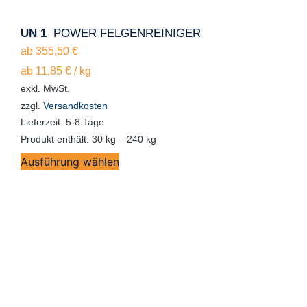
UN 1
POWER FELGENREINIGER
ab
355,50
€
ab
11,85
€
/
kg
exkl. MwSt.
zzgl.
Versandkosten
Lieferzeit:
5-8 Tage
Produkt enthält: 30
kg
– 240
kg
Ausführung wählen