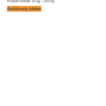
Produkt enthält: 25
kg
– 220
kg
Ausführung wählen