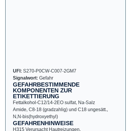
UFI:
S270-P0CW-C007-2GM7
Signalwort:
Gefahr
GEFAHRBESTIMMENDE
KOMPONENTEN ZUR
ETIKETTIERUNG
Fettalkohol-C12/14-2EO sulfat, Na-Salz
Amide, C8-18 (gradzahlig) und C18 ungesätt.,
N,N-bis(hydroxyethyl)
GEFAHRENHINWEISE
H315 Verursacht Hautreizungen.