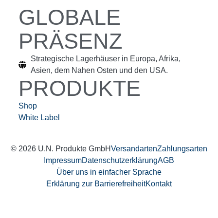
GLOBALE
PRÄSENZ
Strategische Lagerhäuser in Europa, Afrika,
Asien, dem Nahen Osten und den USA.
PRODUKTE
Shop
White Label
© 2026 U.N. Produkte GmbH
Versandarten
Zahlungsarten
Impressum
Datenschutzerklärung
AGB
Über uns in einfacher Sprache
Erklärung zur Barrierefreiheit
Kontakt
Weitere Informationen über den gesperrten Inhalt.