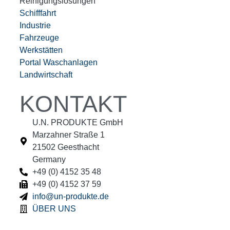
Reinigungslösungen
Schifffahrt
Industrie
Fahrzeuge
Werkstätten
Portal Waschanlagen
Landwirtschaft
KONTAKT
U.N. PRODUKTE GmbH
Marzahner Straße 1
21502 Geesthacht
Germany
+49 (0) 4152 35 48
+49 (0) 4152 37 59
info@un-produkte.de
ÜBER UNS