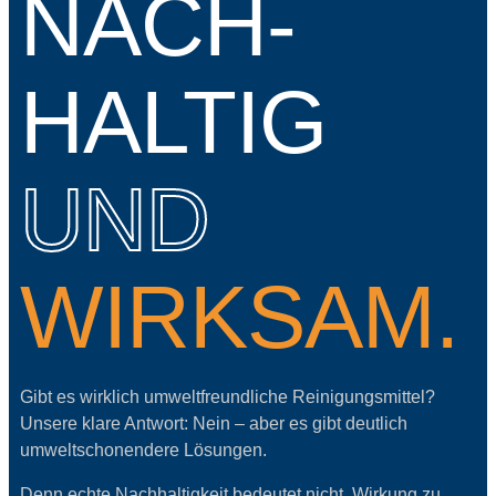
NACH­
HALTIG
UND
WIRKSAM.
Gibt es wirklich umweltfreundliche Reinigungsmittel?
Unsere klare Antwort: Nein – aber es gibt deutlich
umweltschonendere Lösungen.
Denn echte Nachhaltigkeit bedeutet nicht, Wirkung zu