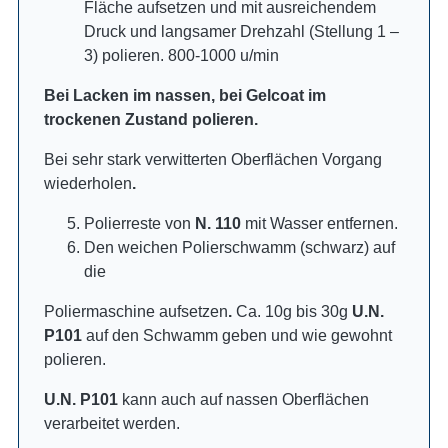
Fläche aufsetzen und mit ausreichendem
Druck und langsamer Drehzahl (Stellung 1 –
3) polieren. 800-1000 u/min
Bei Lacken im nassen, bei Gelcoat im
trockenen Zustand polieren.
Bei sehr stark verwitterten Oberflächen Vorgang
wiederholen
.
Polierreste von
N. 110
mit Wasser entfernen.
Den weichen Polierschwamm (schwarz) auf
die
Poliermaschine aufsetzen
.
Ca. 10g bis 30g
U.N.
P101
auf den Schwamm geben und wie gewohnt
polieren.
U.N. P101
kann auch auf nassen Oberflächen
verarbeitet werden.