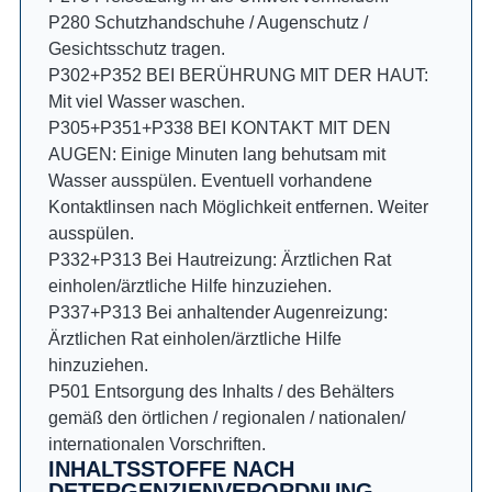
P280 Schutzhandschuhe / Augenschutz /
Gesichtsschutz tragen.
P302+P352 BEI BERÜHRUNG MIT DER HAUT:
Mit viel Wasser waschen.
P305+P351+P338 BEI KONTAKT MIT DEN
AUGEN: Einige Minuten lang behutsam mit
Wasser ausspülen. Eventuell vorhandene
Kontaktlinsen nach Möglichkeit entfernen. Weiter
ausspülen.
P332+P313 Bei Hautreizung: Ärztlichen Rat
einholen/ärztliche Hilfe hinzuziehen.
P337+P313 Bei anhaltender Augenreizung:
Ärztlichen Rat einholen/ärztliche Hilfe
hinzuziehen.
P501 Entsorgung des Inhalts / des Behälters
gemäß den örtlichen / regionalen / nationalen/
internationalen Vorschriften.
INHALTSSTOFFE NACH
DETERGENZIENVERORDNUNG