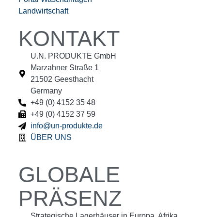
Landwirtschaft
KONTAKT
U.N. PRODUKTE GmbH
Marzahner Straße 1
21502 Geesthacht
Germany
+49 (0) 4152 35 48
+49 (0) 4152 37 59
info@un-produkte.de
ÜBER UNS
GLOBALE
PRÄSENZ
Strategische Lagerhäuser in Europa, Afrika,