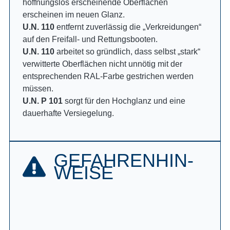
hoffnungslos erscheinende Oberflächen
erscheinen im neuen Glanz.
U.N. 110
entfernt zuverlässig die „Verkreidungen“
auf den Freifall- und Rettungsbooten.
U.N. 110
arbeitet so gründlich, dass selbst „stark“
verwitterte Oberflächen nicht unnötig mit der
entsprechenden RAL-Farbe gestrichen werden
müssen.
U.N. P 101
sorgt für den Hochglanz und eine
dauerhafte Versiegelung.
GEFAHREN­HIN­
WEISE