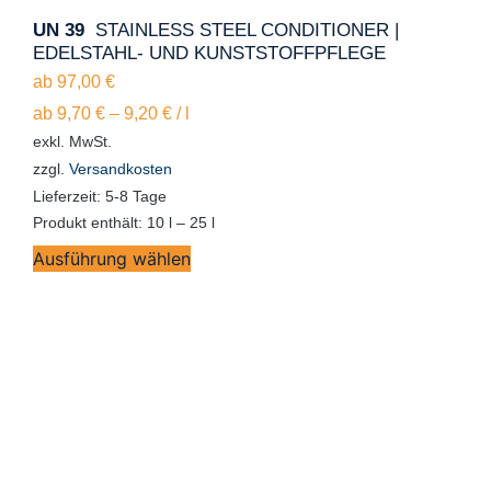
UN 39
STAINLESS STEEL CONDITIONER |
EDELSTAHL- UND KUNSTSTOFFPFLEGE
ab
97,00
€
ab
9,70
€
–
9,20
€
/
l
exkl. MwSt.
zzgl.
Versandkosten
Lieferzeit:
5-8 Tage
Produkt enthält: 10
l
– 25
l
Ausführung wählen