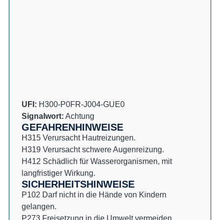
UFI:
H300-P0FR-J004-GUE0
Signalwort:
Achtung
GEFAHRENHINWEISE
H315 Verursacht Hautreizungen.
H319 Verursacht schwere Augenreizung.
H412 Schädlich für Wasserorganismen, mit
langfristiger Wirkung.
SICHERHEITSHINWEISE
P102 Darf nicht in die Hände von Kindern
gelangen.
P273 Freisetzung in die Umwelt vermeiden.