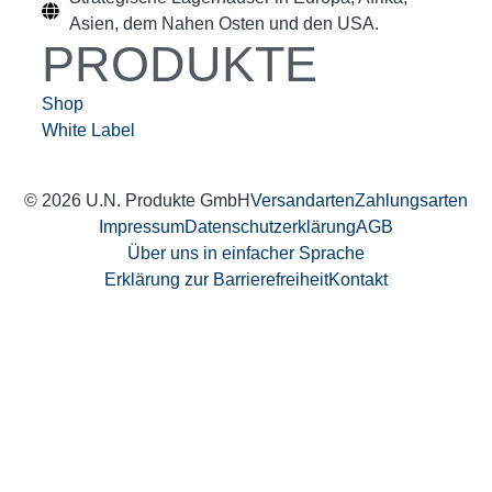
Asien, dem Nahen Osten und den USA.
PRODUKTE
Shop
White Label
© 2026 U.N. Produkte GmbH
Versandarten
Zahlungsarten
Impressum
Datenschutzerklärung
AGB
Über uns in einfacher Sprache
Erklärung zur Barrierefreiheit
Kontakt
Weitere Informationen über den gesperrten Inhalt.