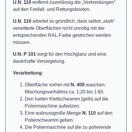
U.N. 110
entfernt zuverlässig die „Verkreidungen“
auf den Freifall- und Rettungsbooten.
U.N. 110
arbeitet so gründlich, dass selbst „stark“
verwitterte Oberflächen nicht unnötig mit der
entsprechenden RAL-Farbe gestrichen werden
müssen.
U.N. P 101
sorgt für den Hochglanz und eine
dauerhafte Versiegelung.
Verarbeitung
:
Oberfläche vorher mit
N. 400
waschen.
Mischungsverhältnis ca. 1:20 bis 1:60.
Den harten Klettschwamm (gelb) auf die
Poliermaschine aufsetzen.
Eine walnussgroße Menge
N. 110
auf den
Polierschwamm geben.
Die Poliermaschine auf die zu polierende